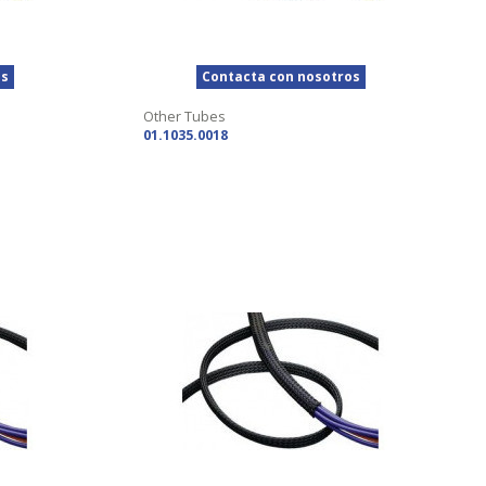
os
Contacta con nosotros
Other Tubes
01.1035.0018