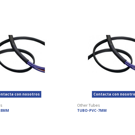
ntacta con nosotros
Contacta con nosotr
es
Other Tubes
-8MM
TUBO-PVC-7MM