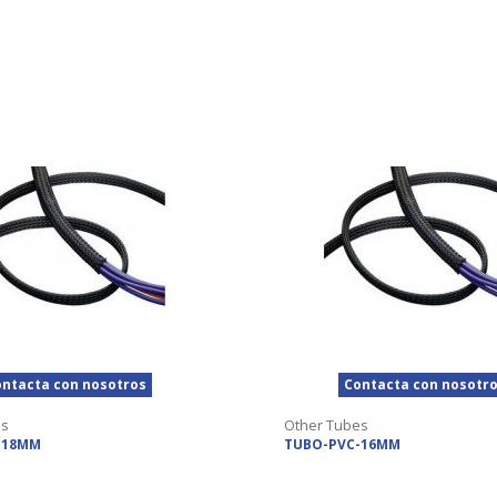
ntacta con nosotros
Contacta con nosotr
es
Other Tubes
-18MM
TUBO-PVC-16MM