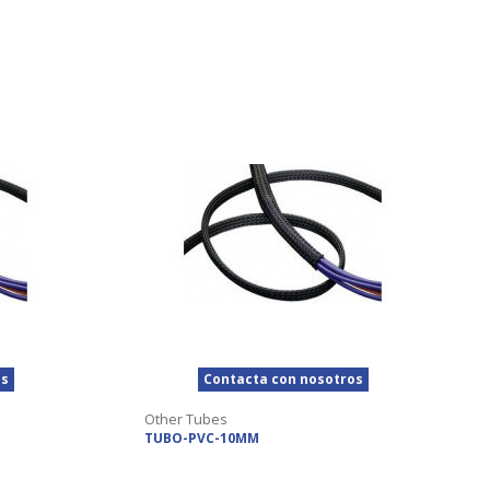
os
Contacta con nosotros
Other Tubes
TUBO-PVC-10MM