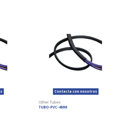
os
Contacta con nosotros
Other Tubes
TUBO-PVC-4MM