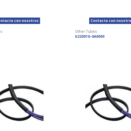
ntacta con nosotros
Contacta con nosotr
es
Other Tubes
G22001G-0A0000