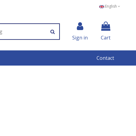
English
Sign in
Cart
Contact