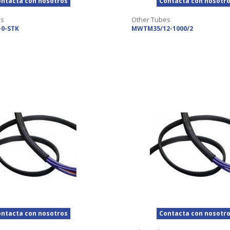
ntacta con nosotros
Contacta con nosotr
es
Other Tubes
-0-STK
MWTM35/12-1000/2
ntacta con nosotros
Contacta con nosotr