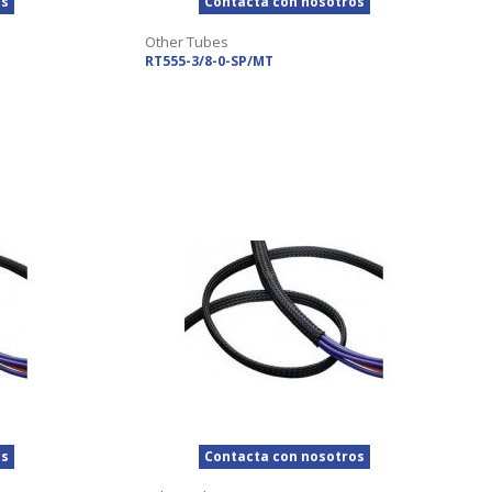
os
Contacta con nosotros
Other Tubes
RT555-3/8-0-SP/MT
os
Contacta con nosotros