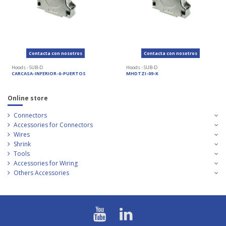
Contacta con nosotros
Contacta con nosotros
Hoods - SUB-D
Hoods - SUB-D
CARCASA-INFERIOR-6-PUERTOS
MHDTZI-09-K
Online store
Connectors
Accessories for Connectors
Wires
Shrink
Tools
Accessories for Wiring
Others Accessories