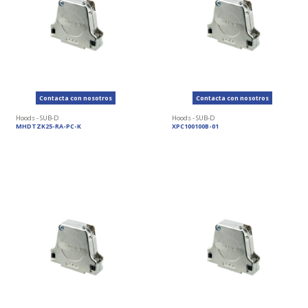
Contacta con nosotros
Contacta con nosotros
Hoods - SUB-D
Hoods - SUB-D
MHDTZK25-RA-PC-K
XPC100100B-01