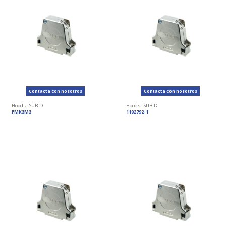
Contacta con nosotros
Contacta con nosotros
Hoods - SUB-D
Hoods - SUB-D
FMK3M3
1102792-1