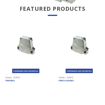
FEATURED PRODUCTS
Contacta con nosotros
Contacta con nosotros
Hoods - SUB-D
Hoods - SUB-D
FMK5M3
FMK3-K201M3