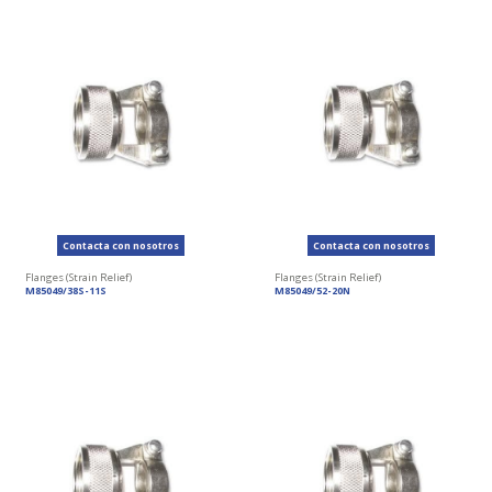
Contacta con nosotros
Contacta con nosotros
Flanges (Strain Relief)
Flanges (Strain Relief)
M85049/38S-11S
M85049/52-20N