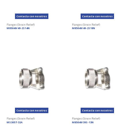
Contacta con nosotros
Contacta con nosotros
Flanges (Strain Relief)
Flanges (Strain Relief)
M85049/49-2S14N
M85049/49-2S18N
Contacta con nosotros
Contacta con nosotros
Flanges (Strain Relief)
Flanges (Strain Relief)
MS3057-32A
M85049/39S-13N