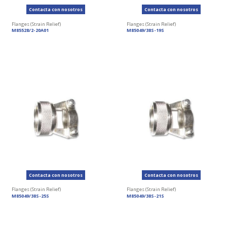
Contacta con nosotros
Contacta con nosotros
Flanges (Strain Relief)
Flanges (Strain Relief)
M85528/2-20A01
M85049/38S-19S
Contacta con nosotros
Contacta con nosotros
Flanges (Strain Relief)
Flanges (Strain Relief)
M85049/38S-25S
M85049/38S-21S