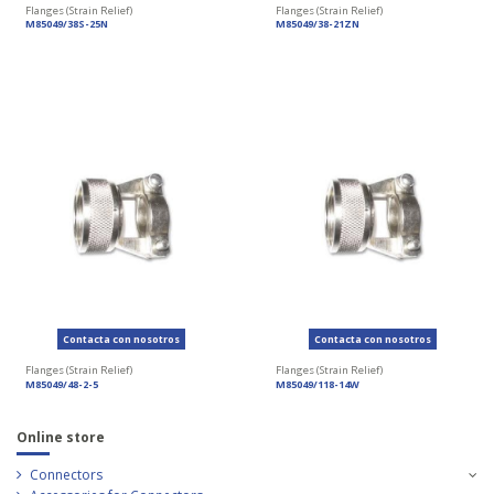
Flanges (Strain Relief)
Flanges (Strain Relief)
M85049/38S-25N
M85049/38-21ZN
Contacta con nosotros
Contacta con nosotros
Flanges (Strain Relief)
Flanges (Strain Relief)
M85049/48-2-5
M85049/118-14W
Online store
Connectors