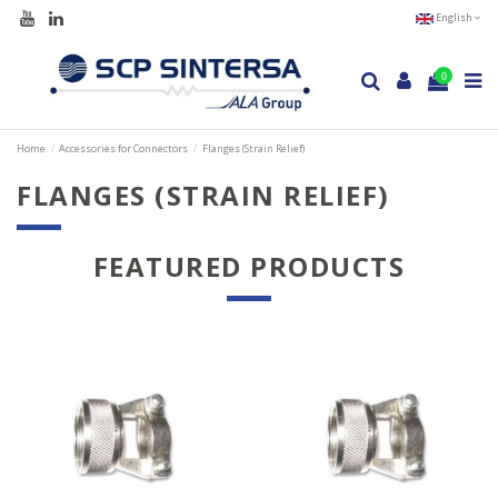
English
0
Home
Accessories for Connectors
Flanges (Strain Relief)
FLANGES (STRAIN RELIEF)
FEATURED PRODUCTS