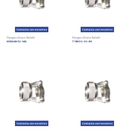
Contacta con nosotros
Contacta con nosotros
Flanges (Strain Relief)
Flanges (Strain Relief)
M85049/52-16N
T18ROS-HS-BK
Contacta con nosotros
Contacta con nosotros