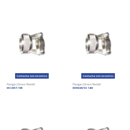
Contacta con nosotros
Contacta con nosotros
Flanges (Strain Relief)
Flanges (Strain Relief)
MS3057-10B
M85049/53-14W