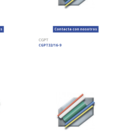
os
Contacta con nosotros
CGPT
CGPT32/16-9