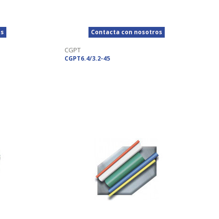
os
Contacta con nosotros
CGPT
CGPT6.4/3.2-45