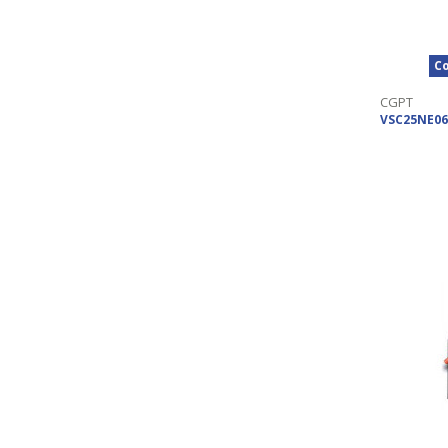
Co
CGPT
VSC25NE06