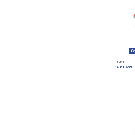
Co
CGPT
CGPT32/16