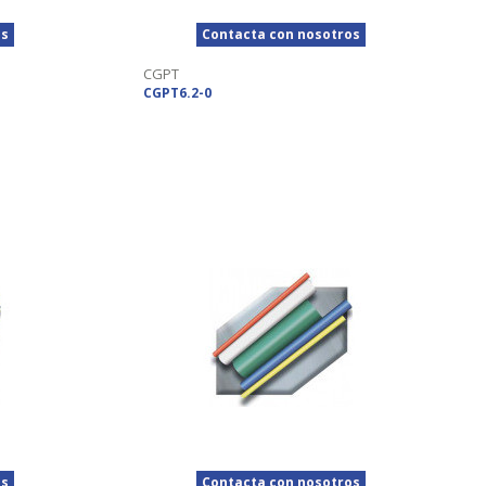
os
Contacta con nosotros
CGPT
CGPT6.2-0
os
Contacta con nosotros