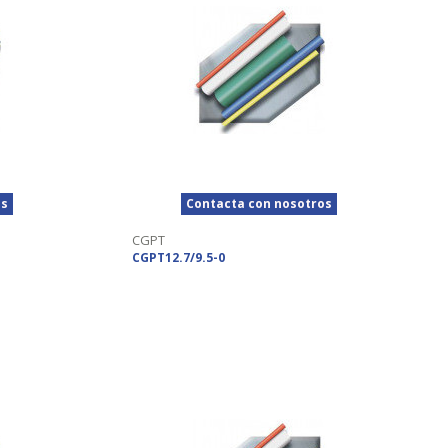
os
Contacta con nosotros
CGPT
CGPT12.7/9.5-0