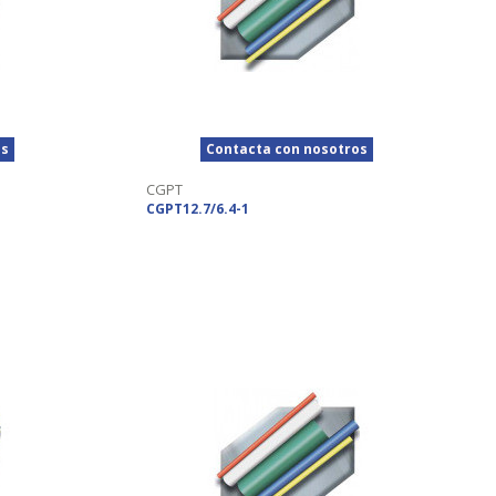
os
Contacta con nosotros
CGPT
CGPT12.7/6.4-1