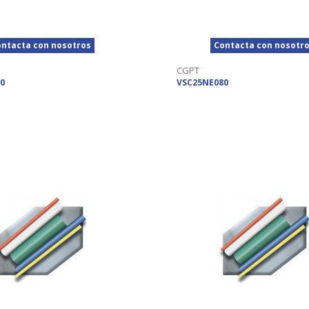
ntacta con nosotros
Contacta con nosotr
CGPT
0
VSC25NE080