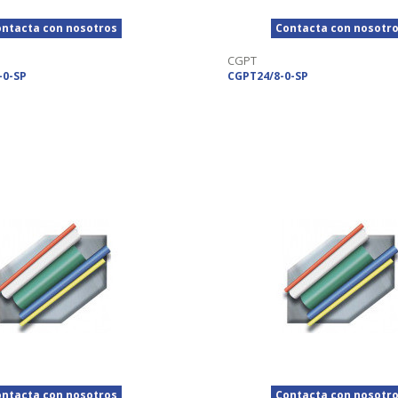
ntacta con nosotros
Contacta con nosotr
CGPT
-0-SP
CGPT24/8-0-SP
ntacta con nosotros
Contacta con nosotr