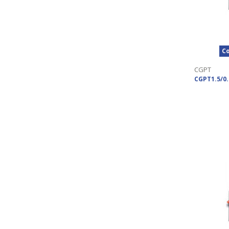
Co
CGPT
CGPT1.5/0.