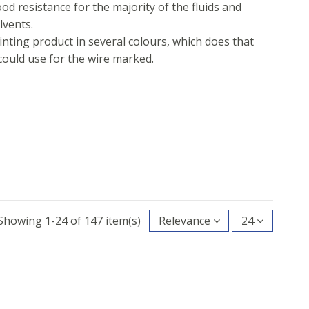
od resistance for the majority of the fluids and
lvents.
inting product in several colours, which does that
 could use for the wire marked.
Showing 1-24 of 147 item(s)
Relevance
24