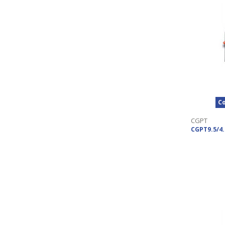
Co
CGPT
CGPT9.5/4.