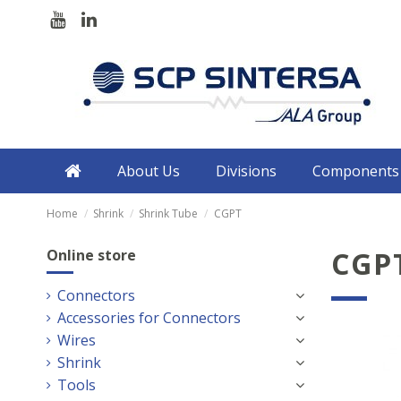
About Us
Divisions
Components
Home
Shrink
Shrink Tube
CGPT
CGP
Online store
Connectors
Accessories for Connectors
Wires
Shrink
Tools