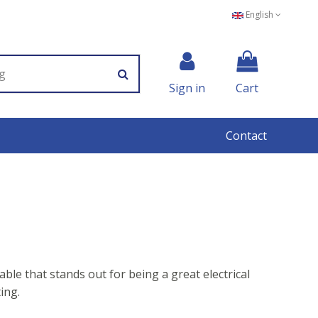
English
Sign in
Cart
Contact
able that stands out for being a great electrical
ing.