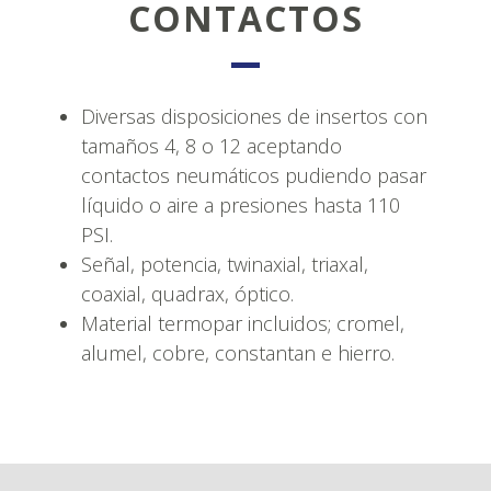
CONTACTOS
Diversas disposiciones de insertos con
tamaños 4, 8 o 12 aceptando
contactos neumáticos pudiendo pasar
líquido o aire a presiones hasta 110
PSI.
Señal, potencia, twinaxial, triaxal,
coaxial, quadrax, óptico.
Material termopar incluidos; cromel,
alumel, cobre, constantan e hierro.