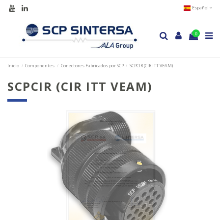
Español
0
Inicio
Componentes
Conectores Fabricados por SCP
SCPCIR (CIR ITT VEAM)
SCPCIR (CIR ITT VEAM)