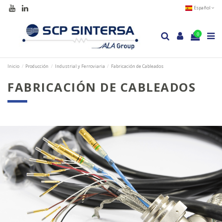
Español
0
Inicio
Producción
Industrial y Ferroviaria
Fabricación de Cableados
FABRICACIÓN DE CABLEADOS