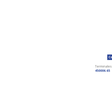
Co
Terminales
450006.65