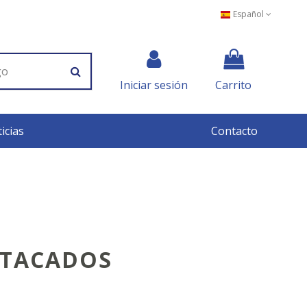
Español
Iniciar sesión
Carrito
icias
Contacto
STACADOS