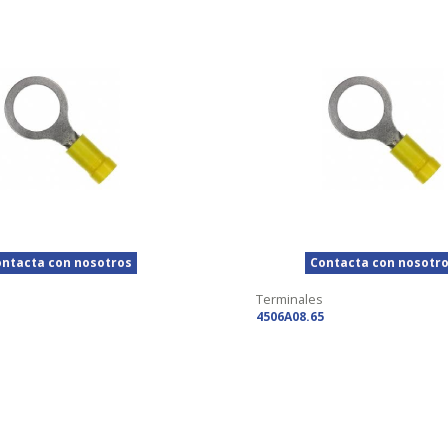
ntacta con nosotros
Contacta con nosotr
Terminales
4506A08.65