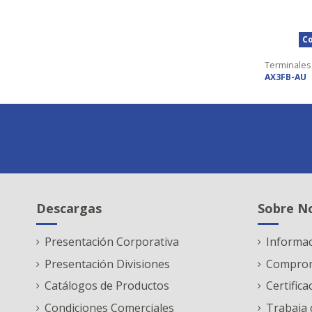
Co
Terminales
AX3FB-AU
Descargas
Sobre N
Presentación Corporativa
Informa
Presentación Divisiones
Comprom
Catálogos de Productos
Certifica
Condiciones Comerciales
Trabaja 