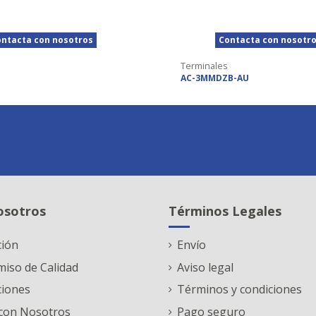
ntacta con nosotros
Contacta con nosotr
Terminales
AC-3MMDZB-AU
osotros
Términos Legales
ción
Envío
iso de Calidad
Aviso legal
ciones
Términos y condiciones
con Nosotros
Pago seguro