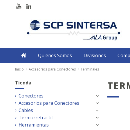
Quiénes Somos
Divisiones
Comp
Inicio
Accesorios para Conectores
Terminales
TER
Tienda
Conectores
Accesorios para Conectores
Cables
Termorretractil
Herramientas