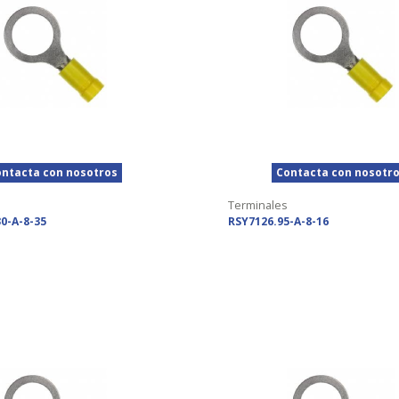
ntacta con nosotros
Contacta con nosotr
Terminales
0-A-8-35
RSY7126.95-A-8-16