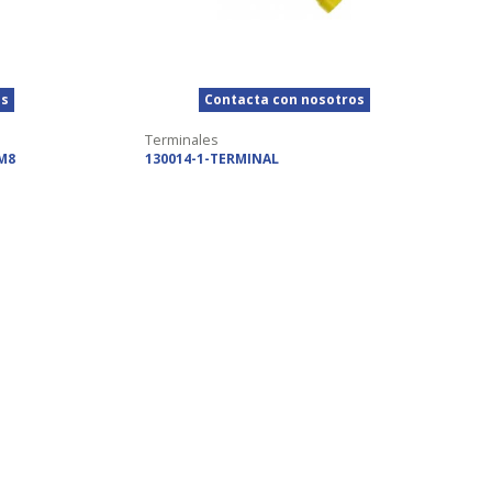
os
Contacta con nosotros
Terminales
M8
130014-1-TERMINAL