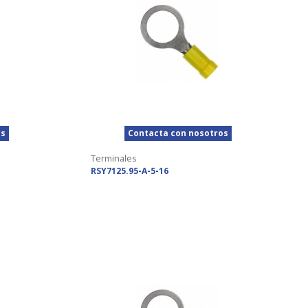
os
Contacta con nosotros
Terminales
RSY7125.95-A-5-16