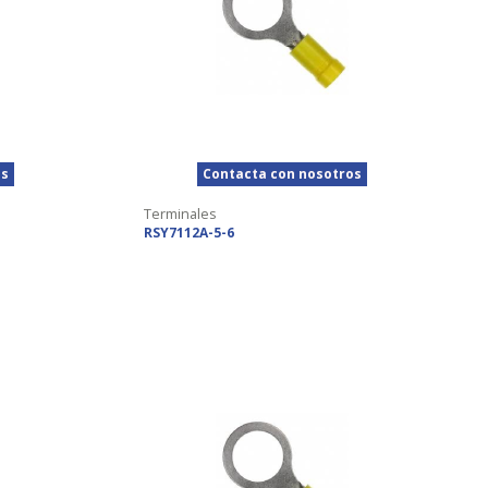
os
Contacta con nosotros
Terminales
RSY7112A-5-6