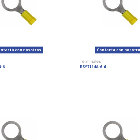
ntacta con nosotros
Contacta con nosotr
Terminales
8-6
RSY7114A-6-6