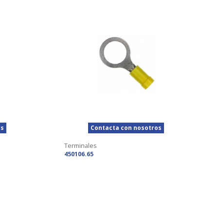
os
Contacta con nosotros
Terminales
450106.65