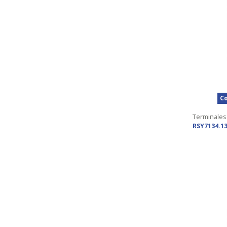
Co
Terminales
RSY7134.13