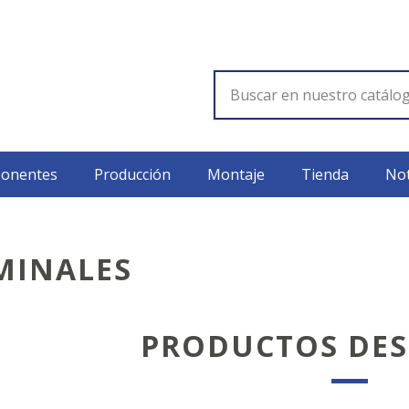
onentes
Producción
Montaje
Tienda
Not
MINALES
PRODUCTOS DE