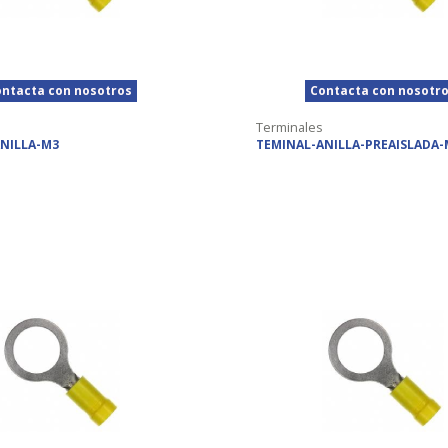
ntacta con nosotros
Contacta con nosotr
Terminales
NILLA-M3
TEMINAL-ANILLA-PREAISLADA-