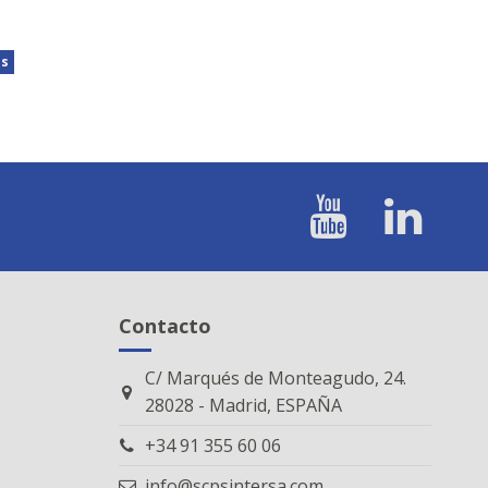
os
Contacto
C/ Marqués de Monteagudo, 24.
28028 - Madrid, ESPAÑA
+34 91 355 60 06
info@scpsintersa.com