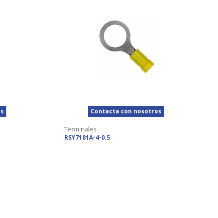
os
Contacta con nosotros
Terminales
RSY7181A-4-0.5