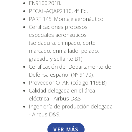
EN9100:2018.
PECAL-AQAP2110, 4ª Ed.
PART 145. Montaje aeronáutico.
Certificaciones procesos
especiales aeronáuticos
(soldadura, crimpado, corte,
marcado, enmallado, pelado,
grapado y sellante B1).
Certificación del Departamento de
Defensa español (Nº 9170).
Proveedor OTAN (código 1199B).
Calidad delegada en el área
eléctrica - Airbus D&S.
Ingeniería de producción delegada
- Airbus D&S.
VER MÁS