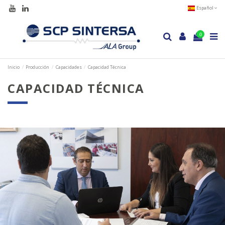
Español
0
Inicio
Producción
Capacidades
Capacidad Técnica
CAPACIDAD TÉCNICA