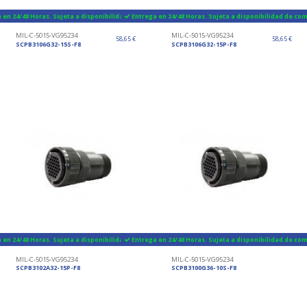
 en 24/48 Horas. Sujeta a disponibilidad de componentes
Entrega en 24/48 Horas. Sujeta a disponibilidad de c
MIL-C-5015-VG95234
MIL-C-5015-VG95234
58,65 €
58,65 €
SCPB3106G32-15S-F8
SCPB3106G32-15P-F8
 en 24/48 Horas. Sujeta a disponibilidad de componentes
Entrega en 24/48 Horas. Sujeta a disponibilidad de c
MIL-C-5015-VG95234
MIL-C-5015-VG95234
SCPB3102A32-15P-F8
SCPB3100G36-10S-F8