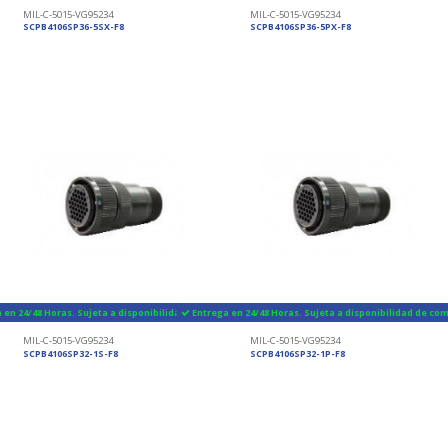
MIL-C-5015-VG95234
MIL-C-5015-VG95234
SCPB4106SP36-5SX-F8
SCPB4106SP36-5PX-F8
 en 24/48 Horas. Sujeta a disponibilidad de componentes
Entrega en 24/48 Horas. Sujeta a disponibilidad de c
MIL-C-5015-VG95234
MIL-C-5015-VG95234
SCPB4106SP32-1S-F8
SCPB4106SP32-1P-F8