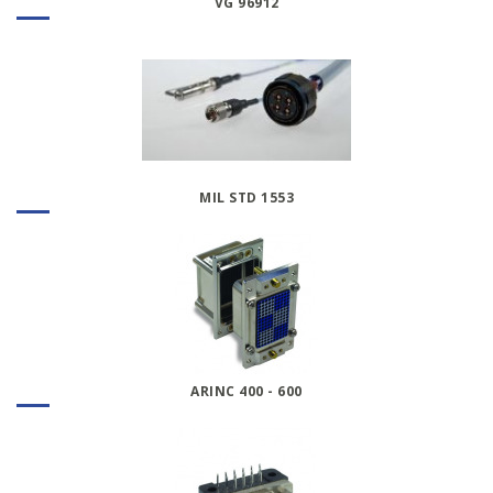
VG 96912
MIL STD 1553
ARINC 400 - 600