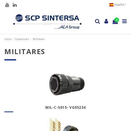
Español
0
Inicio
Conectores
Militares
MILITARES
MIL-C-5015- VG95234