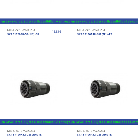
 en 24/48 Horas. Sujeta a disponibilidad de componentes
Entrega en 24/48 Horas. Sujeta a disponibilidad de c
MIL-C-5015-VG95234
MIL-C-5015-VG95234
15,33 €
SCP3102A18-5S(N6)-F8
SCPB3106A18-10P(N1)-F8
 en 24/48 Horas. Sujeta a disponibilidad de componentes
Entrega en 24/48 Horas. Sujeta a disponibilidad de c
MIL-C-5015-VG95234
MIL-C-5015-VG95234
SCPB4126R32-22S(N6213)
SCPB4106A32-22S(N6213)