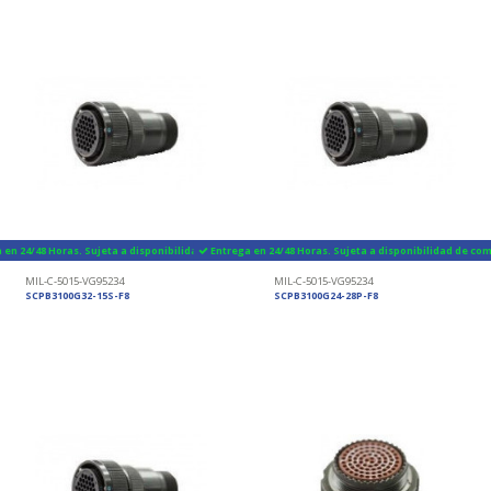
 en 24/48 Horas. Sujeta a disponibilidad de componentes
Entrega en 24/48 Horas. Sujeta a disponibilidad de c
MIL-C-5015-VG95234
MIL-C-5015-VG95234
SCPB3100G32-15S-F8
SCPB3100G24-28P-F8