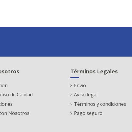
osotros
Términos Legales
ción
Envío
iso de Calidad
Aviso legal
ciones
Términos y condiciones
con Nosotros
Pago seguro