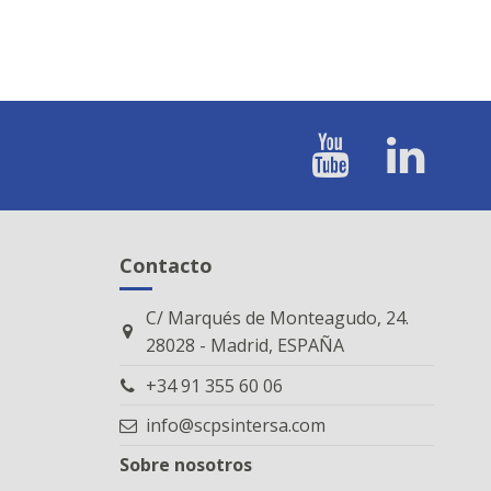
Contacto
C/ Marqués de Monteagudo, 24.
28028 - Madrid, ESPAÑA
+34 91 355 60 06
info@scpsintersa.com
Sobre nosotros