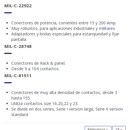
MIL-C-22922
Conectores de potencia, corrientes entre 15 y 200 Amp.
Muy robustos, para aplicaciones
industriales
y
militares
.
Adaptadores y bridas especiales para estanqueidad y fijar
pantalla.
MIL-C-28748
Conectores de Rack & panel.
Desde 9 a 104 contactos.
MIL-C-81511
Conectores de muy alta densidad de contactos, desde 3
hasta 155.
Utiliza contactos size 16,20,22 y 23.
Se divide en dos series, Serie I version larga, Serie II version
standard.
Relevancia
24