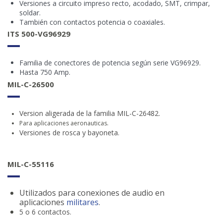
Versiones a circuito impreso recto, acodado, SMT, crimpar,
soldar.
También con contactos potencia o coaxiales.
ITS 500-VG96929
Familia de conectores de potencia según serie VG96929.
Hasta 750 Amp.
MIL-C-26500
Version aligerada de la familia MIL-C-26482.
Para aplicaciones
aeronauticas
.
Versiones de rosca y bayoneta.
MIL-C-55116
Utilizados para conexiones de audio en
aplicaciones
militares
.
5 o 6 contactos.