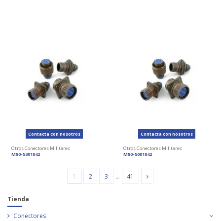
Contacta con nosotros
Contacta con nosotros
Otros Conectores Militares
Otros Conectores Militares
M80-5301042
M80-5001042
1
2
3
…
41
Tienda
Conectores