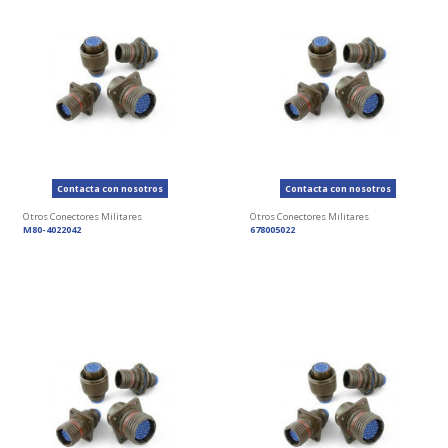
Contacta con nosotros
Contacta con nosotros
Otros Conectores Militares
Otros Conectores Militares
M80-4022042
678005022