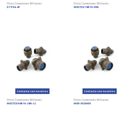
Otros Conectores Militares
Otros Conectores Militares
DTP04-4P
M83723/74R10-05N
Contacta con nosotros
Contacta con nosotros
Otros Conectores Militares
Otros Conectores Militares
M83723/84R16-24N-LC
M80-5020605