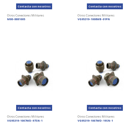
Contacta con nosotros
Contacta con nosotros
Otros Conectores Militares
Otros Conectores Militares
M80-8881005
VG95319-1008WB-01PN
Contacta con nosotros
Contacta con nosotros
Otros Conectores Militares
Otros Conectores Militares
VG95319-1007WD-97SN-1
VG95319-1007WD-19SN-1