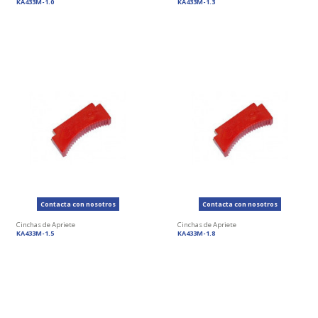
KA433M-1.0
KA433M-1.3
Contacta con nosotros
Contacta con nosotros
Cinchas de Apriete
Cinchas de Apriete
KA433M-1.5
KA433M-1.8