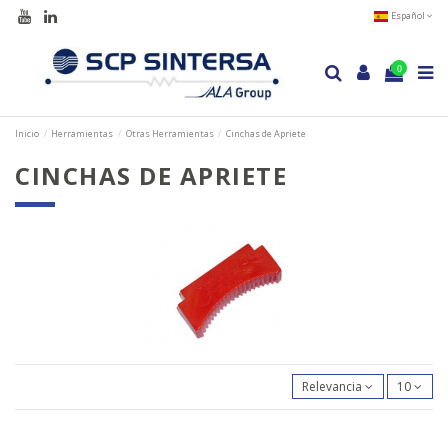
Español
0
Inicio
Herramientas
Otras Herramientas
Cinchas de Apriete
CINCHAS DE APRIETE
Relevancia
10