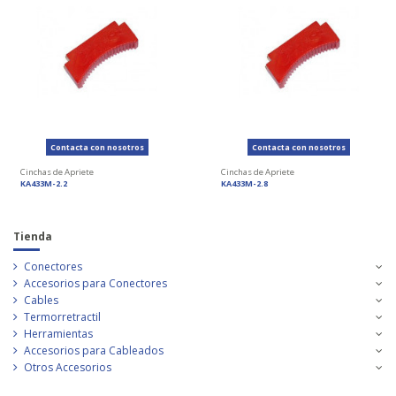
Contacta con nosotros
Contacta con nosotros
Cinchas de Apriete
Cinchas de Apriete
KA433M-2.2
KA433M-2.8
Tienda
Conectores
Accesorios para Conectores
Cables
Termorretractil
Herramientas
Accesorios para Cableados
Otros Accesorios