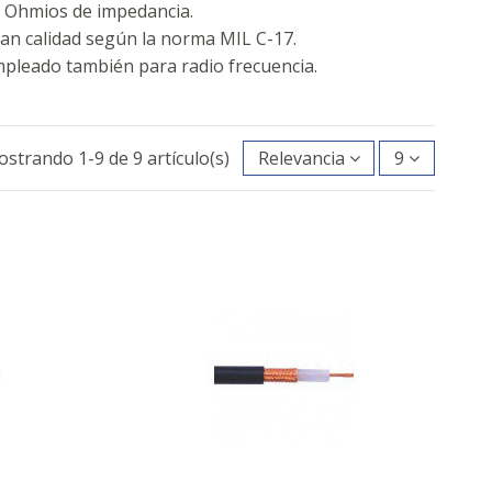
 Ohmios de impedancia.
an calidad según la norma MIL C-17.
pleado también para radio frecuencia.
strando 1-9 de 9 artículo(s)
Relevancia
9