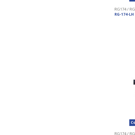
RG174 / RG
RG-174-LH
Co
RG174 / RG