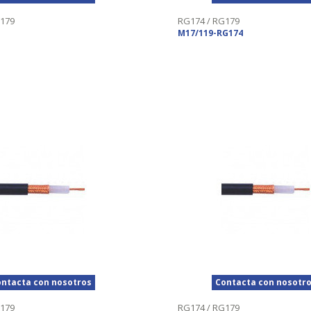
179
RG174 / RG179
M17/119-RG174
ntacta con nosotros
Contacta con nosotr
179
RG174 / RG179