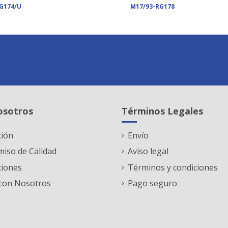
G174/U
M17/93-RG178
osotros
Términos Legales
ción
Envío
iso de Calidad
Aviso legal
ciones
Términos y condiciones
con Nosotros
Pago seguro