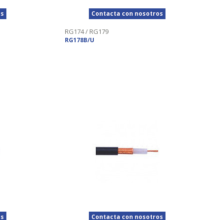
os
Contacta con nosotros
RG174 / RG179
RG178B/U
os
Contacta con nosotros