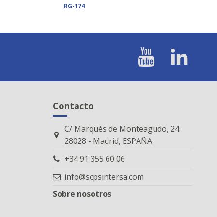
RG-174
Contacto
C/ Marqués de Monteagudo, 24.
28028 - Madrid, ESPAÑA
+34 91 355 60 06
info@scpsintersa.com
Sobre nosotros