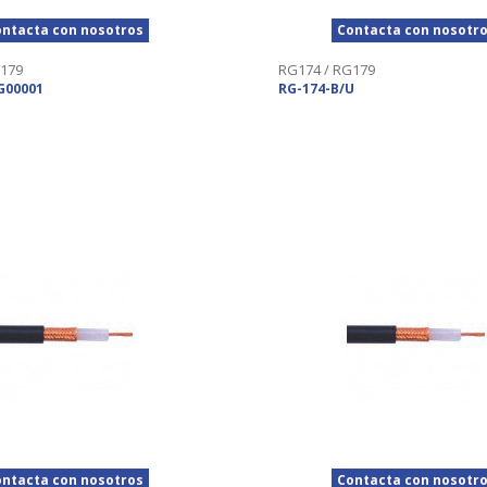
ntacta con nosotros
Contacta con nosotr
179
RG174 / RG179
G00001
RG-174-B/U
ntacta con nosotros
Contacta con nosotr