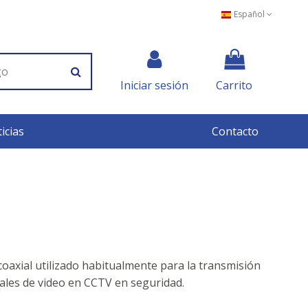
Español
Iniciar sesión
Carrito
icias
Contacto
coaxial utilizado habitualmente para la transmisión
ales de video en CCTV en seguridad.