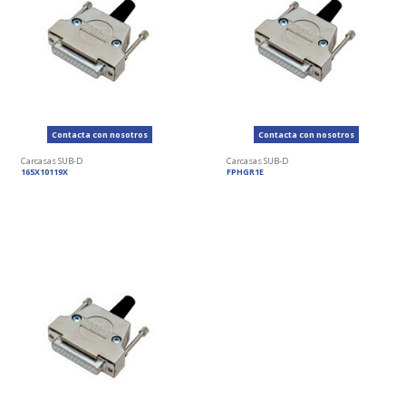
Contacta con nosotros
Contacta con nosotros
Carcasas SUB-D
Carcasas SUB-D
165X10119X
FPHGR1E