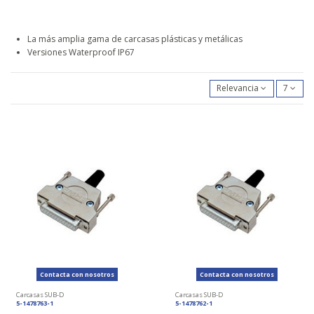
La más amplia gama de carcasas plásticas y metálicas
Versiones Waterproof IP67
Relevancia
7
Contacta con nosotros
Contacta con nosotros
Carcasas SUB-D
Carcasas SUB-D
5-1478763-1
5-1478762-1