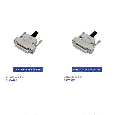
Contacta con nosotros
Contacta con nosotros
Carcasas SUB-D
Carcasas SUB-D
1106454-1
3357-9209