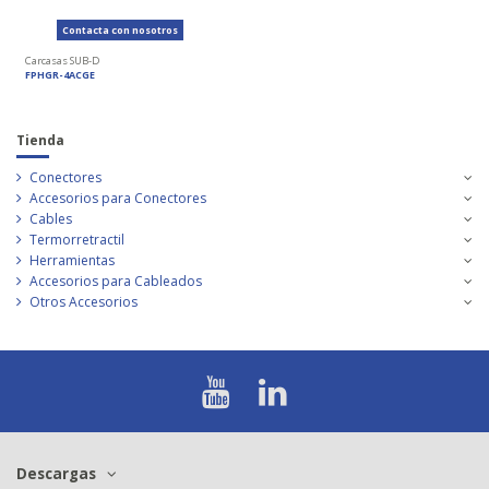
Contacta con nosotros
Carcasas SUB-D
FPHGR-4ACGE
Tienda
Conectores
Accesorios para Conectores
Cables
Termorretractil
Herramientas
Accesorios para Cableados
Otros Accesorios
Descargas