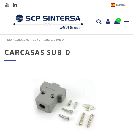
Español
0
Inicio
Conectores
Sub-D
Carcasas SUB-D
CARCASAS SUB-D