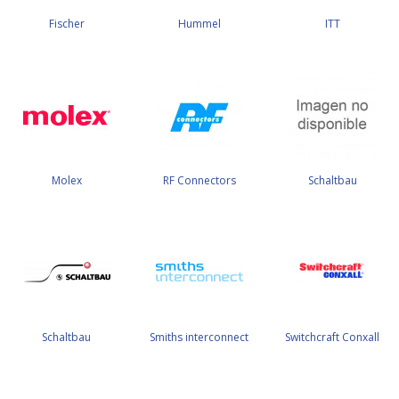
Fischer
Hummel
ITT
Molex
RF Connectors
Schaltbau
Schaltbau
Smiths interconnect
Switchcraft Conxall