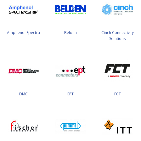
Amphenol Spectra
Belden
Cinch Connectivity
Solutions
DMC
EPT
FCT