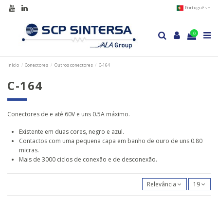
Português
0
Início
Conectores
Outros conectores
C-164
C-164
Conectores de e até 60V e uns 0.5A máximo.
Existente em duas cores, negro e azul.
Contactos com uma pequena capa em banho de ouro de uns 0.80
micras.
Mais de 3000 ciclos de conexão e de desconexão.
Relevância
19