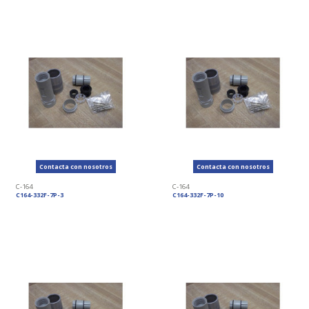
Contacta con nosotros
Contacta con nosotros
C-164
C-164
C164-332F-7P-3
C164-332F-7P-10