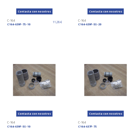
Contacta con nosotros
Contacta con nosotros
C-164
C-164
11,28 €
C164-639F-7S-10
C164-639F-5S-20
Contacta con nosotros
Contacta con nosotros
C-164
C-164
C164-639F-5S-10
C164-637F-7S