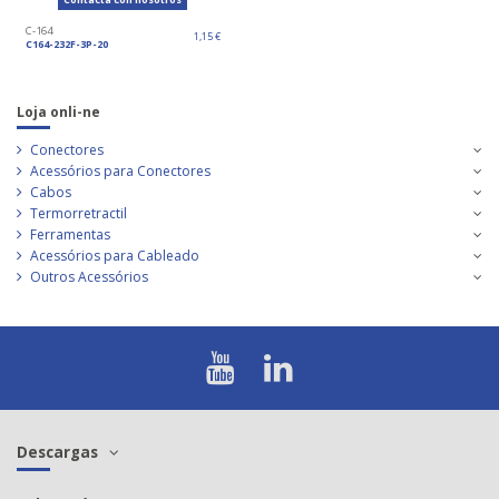
C-164
1,15 €
C164-232F-3P-20
Loja onli-ne
Conectores
Acessórios para Conectores
Cabos
Termorretractil
Ferramentas
Acessórios para Cableado
Outros Acessórios
Descargas