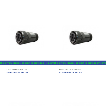
8h delivery service. Subject to components availability
24h/48h delivery service. Subject to components avai
MIL-C-5015-VG95234
MIL-C-5015-VG95234
SCPB3100G32-15S-F8
SCPB3100G24-28P-F8