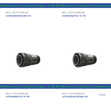
8h delivery service. Subject to components availability
24h/48h delivery service. Subject to components avai
MIL-C-5015-VG95234
MIL-C-5015-VG95234
SCPB4106SP36-5PX-F8
SCPB4106SP32-1S-F8
8h delivery service. Subject to components availability
24h/48h delivery service. Subject to components avai
MIL-C-5015-VG95234
MIL-C-5015-VG95234
15,33 €
SCPB4106SP32-1P-F8
SCP3102A18-5S(N6)-F8