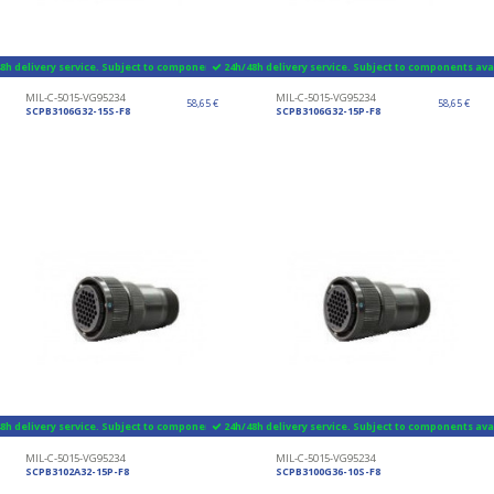
8h delivery service. Subject to components availability
24h/48h delivery service. Subject to components avai
MIL-C-5015-VG95234
MIL-C-5015-VG95234
58,65 €
58,65 €
SCPB3106G32-15S-F8
SCPB3106G32-15P-F8
8h delivery service. Subject to components availability
24h/48h delivery service. Subject to components avai
MIL-C-5015-VG95234
MIL-C-5015-VG95234
SCPB3102A32-15P-F8
SCPB3100G36-10S-F8