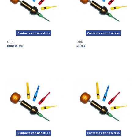
Contacta con nosotros
Contacta con nosotros
DRK
DRK
DRK100-OS
SH450
Contacta con nosotros
Contacta con nosotros