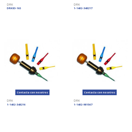
DRK
DRK
DRK83-16S
1-1402-348217
Contacta con nosotros
Contacta con nosotros
DRK
DRK
1-1402-348216
1-1402-981567