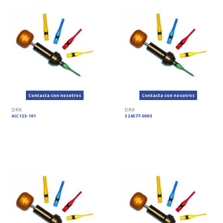
Contacta con nosotros
Contacta con nosotros
DRK
DRK
AIC123-101
S24577-0003