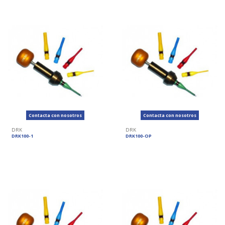
Contacta con nosotros
Contacta con nosotros
DRK
DRK
DRK100-1
DRK100-OP