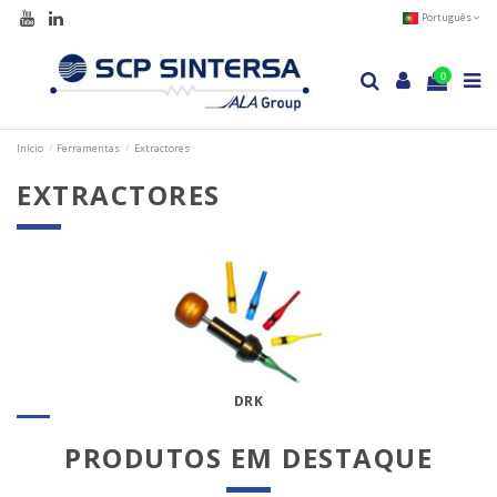
Português
0
Início
Ferramentas
Extractores
EXTRACTORES
DRK
PRODUTOS EM DESTAQUE