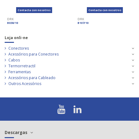
Contacta con nosotros
Contacta con nosotros
DRK
DRK
B038/10
B107/10
Loja onli-ne
Conectores
Acessórios para Conectores
Cabos
Termorretractil
Ferramentas
Acessórios para Cableado
Outros Acessórios
Descargas