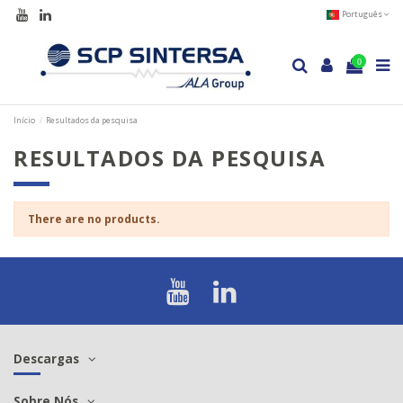
Português
0
Início
Resultados da pesquisa
RESULTADOS DA PESQUISA
There are no products.
Descargas
Sobre Nós