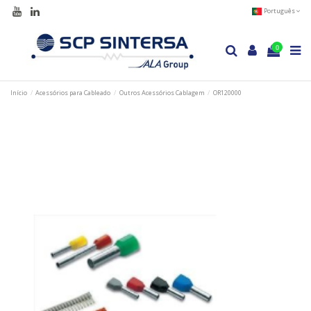
Português
0
Início
Acessórios para Cableado
Outros Acessórios Cablagem
OR120000